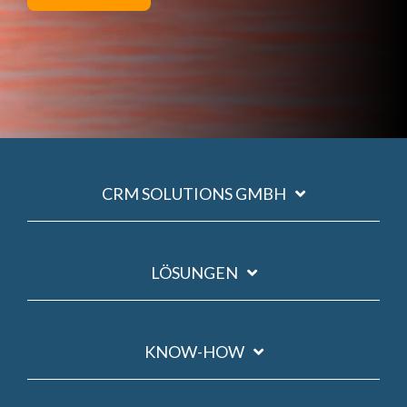
CRM SOLUTIONS GMBH
LÖSUNGEN
KNOW-HOW