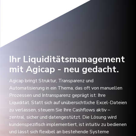
Ihr Liquiditätsmanagement
mit Agicap - neu gedacht.
Agicap bringt Struktur, Transparenz und
Automatisierung in ein Thema, das oft von manuellen
Prozessen und Intransparenz geprägt ist: Ihre
Liquidität. Statt sich auf unübersichtliche Excel-Dateien
zu verlassen, steuern Sie Ihre Cashflows aktiv –
zentral, sicher und datengestützt. Die Lösung wird
kundenspezifisch implementiert, ist intuitiv zu bedienen