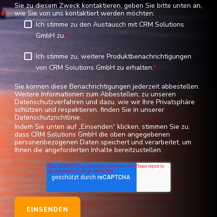
informieren. Wenn Sie damit einverstanden sind, dass wir
Sie zu diesem Zweck kontaktieren, geben Sie bitte unten an,
wie Sie von uns kontaktiert werden möchten:
Ich stimme zu den Austausch mit CRM Solutions
GmbH zu.
*
Ich stimme zu, weitere Produktbenachrichtigungen
von CRM Solutions GmbH zu erhalten.
*
Sie können diese Benachrichtigungen jederzeit abbestellen.
Weitere Informationen zum Abbestellen, zu unseren
Datenschutzverfahren und dazu, wie wir Ihre Privatsphäre
schützen und respektieren, finden Sie in unserer
Datenschutzrichtlinie.
Indem Sie unten auf „Einsenden“ klicken, stimmen Sie zu,
dass CRM Solutions GmbH die oben angegebenen
personenbezogenen Daten speichert und verarbeitet, um
Ihnen die angeforderten Inhalte bereitzustellen.