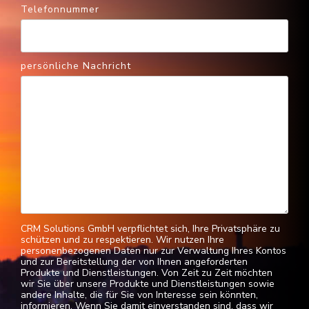
Telefonnummer
persönliche Nachricht
CRM Solutions GmbH verpflichtet sich, Ihre Privatsphäre zu
schützen und zu respektieren. Wir nutzen Ihre
personenbezogenen Daten nur zur Verwaltung Ihres Kontos
und zur Bereitstellung der von Ihnen angeforderten
Produkte und Dienstleistungen. Von Zeit zu Zeit möchten
wir Sie über unsere Produkte und Dienstleistungen sowie
andere Inhalte, die für Sie von Interesse sein könnten,