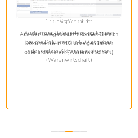
Bild zum Vergrößern anklicken
Auch in der Belegerfassung können
Sie das Dokument in ELO abgeben
oder andere Aktionen ausführen.
(Warenwirtschaft)