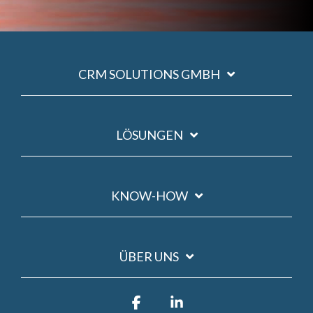
CRM SOLUTIONS GMBH
LÖSUNGEN
KNOW-HOW
ÜBER UNS
Facebook
Linkedin