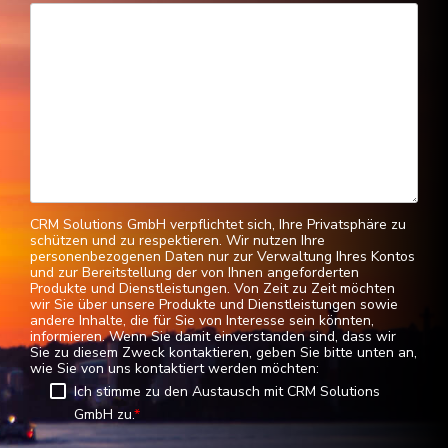
CRM Solutions GmbH verpflichtet sich, Ihre Privatsphäre zu
schützen und zu respektieren. Wir nutzen Ihre
personenbezogenen Daten nur zur Verwaltung Ihres Kontos
und zur Bereitstellung der von Ihnen angeforderten
Produkte und Dienstleistungen. Von Zeit zu Zeit möchten
wir Sie über unsere Produkte und Dienstleistungen sowie
andere Inhalte, die für Sie von Interesse sein könnten,
informieren. Wenn Sie damit einverstanden sind, dass wir
Sie zu diesem Zweck kontaktieren, geben Sie bitte unten an,
wie Sie von uns kontaktiert werden möchten:
Ich stimme zu den Austausch mit CRM Solutions
GmbH zu.
*