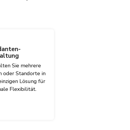
anten-
altung
lten Sie mehrere
n oder Standorte in
einzigen Lösung für
le Flexibilität.