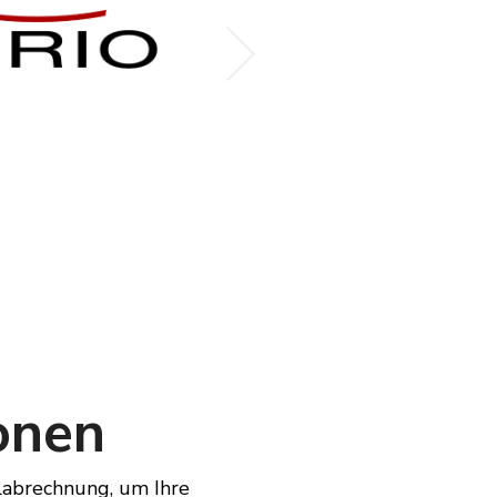
onen
labrechnung, um Ihre