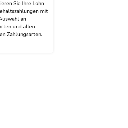
eren Sie Ihre Lohn-
ehaltszahlungen mit
 Auswahl an
rten und allen
hen Zahlungsarten.