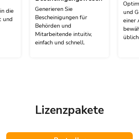
Optimi
Generieren Sie
in die
und G
Bescheinigungen für
t und
einer
Behörden und
bewäh
Mitarbeitende intuitiv,
üblic
einfach und schnell.
Lizenzpakete