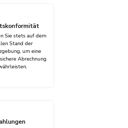
tskonformität
n Sie stets auf dem
llen Stand der
zgebung, um eine
ssichere Abrechnung
ährleisten.
ahlungen