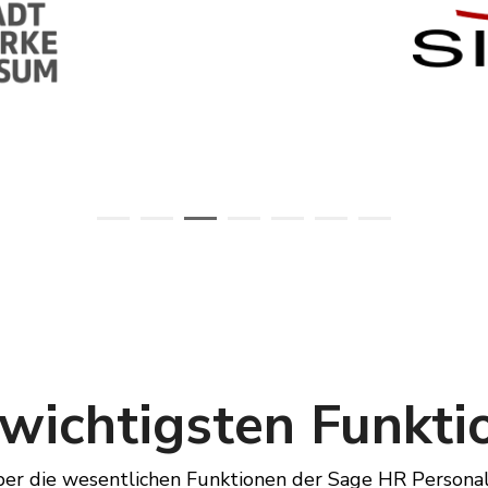
 wichtigsten Funkti
ber die wesentlichen Funktionen der Sage HR Persona