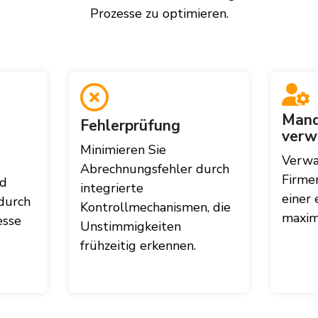
Prozesse zu optimieren.
Mand
Fehlerprüfung
verw
Minimieren Sie
Verwa
Abrechnungsfehler durch
Firme
nd
integrierte
einer 
durch
Kontrollmechanismen, die
maxima
esse
Unstimmigkeiten
frühzeitig erkennen.